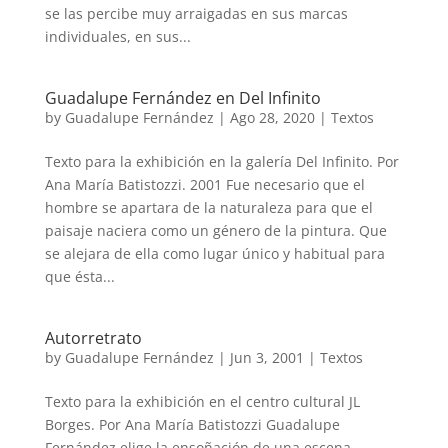
se las percibe muy arraigadas en sus marcas
individuales, en sus...
Guadalupe Fernández en Del Infinito
by
Guadalupe Fernández
|
Ago 28, 2020
|
Textos
Texto para la exhibición en la galería Del Infinito. Por
Ana María Batistozzi. 2001 Fue necesario que el
hombre se apartara de la naturaleza para que el
paisaje naciera como un género de la pintura. Que
se alejara de ella como lugar único y habitual para
que ésta...
Autorretrato
by
Guadalupe Fernández
|
Jun 3, 2001
|
Textos
Texto para la exhibición en el centro cultural JL
Borges. Por Ana María Batistozzi Guadalupe
Fernández elige la ensoñación de una escena