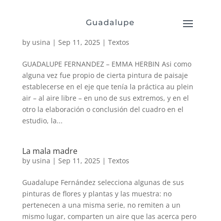
Guadalupe
PICNIC
by
usina
|
Sep 11, 2025
|
Textos
GUADALUPE FERNANDEZ – EMMA HERBIN Asi como
alguna vez fue propio de cierta pintura de paisaje
establecerse en el eje que tenía la práctica au plein
air – al aire libre – en uno de sus extremos, y en el
otro la elaboración o conclusión del cuadro en el
estudio, la...
La mala madre
by
usina
|
Sep 11, 2025
|
Textos
Guadalupe Fernández selecciona algunas de sus
pinturas de flores y plantas y las muestra: no
pertenecen a una misma serie, no remiten a un
mismo lugar, comparten un aire que las acerca pero