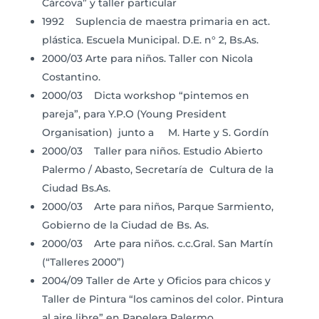
Cárcova” y taller particular
1992 Suplencia de maestra primaria en act.
plástica. Escuela Municipal. D.E. n° 2, Bs.As.
2000/03 Arte para niños. Taller con Nicola
Costantino.
2000/03 Dicta workshop “pintemos en
pareja”, para Y.P.O (Young President
Organisation) junto a M. Harte y S. Gordín
2000/03 Taller para niños. Estudio Abierto
Palermo / Abasto, Secretaría de Cultura de la
Ciudad Bs.As.
2000/03 Arte para niños, Parque Sarmiento,
Gobierno de la Ciudad de Bs. As.
2000/03 Arte para niños. c.c.Gral. San Martín
(“Talleres 2000”)
2004/09 Taller de Arte y Oficios para chicos y
Taller de Pintura “los caminos del color. Pintura
al aire libre” en Papelera Palermo