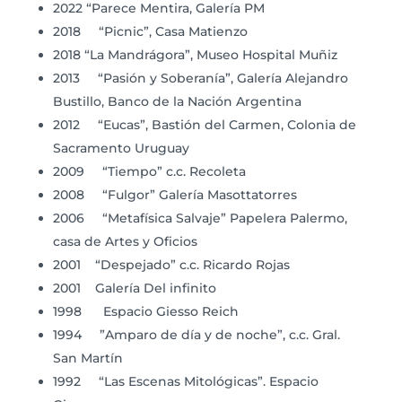
2022 “Parece Mentira, Galería PM
2018 “Picnic”, Casa Matienzo
2018 “La Mandrágora”, Museo Hospital Muñiz
2013 “Pasión y Soberanía”, Galería Alejandro
Bustillo, Banco de la Nación Argentina
2012 “Eucas”, Bastión del Carmen, Colonia de
Sacramento Uruguay
2009 “Tiempo” c.c. Recoleta
2008 “Fulgor” Galería Masottatorres
2006 “Metafísica Salvaje” Papelera Palermo,
casa de Artes y Oficios
2001 “Despejado” c.c. Ricardo Rojas
2001 Galería Del infinito
1998 Espacio Giesso Reich
1994 ”Amparo de día y de noche”, c.c. Gral.
San Martín
1992 “Las Escenas Mitológicas”. Espacio