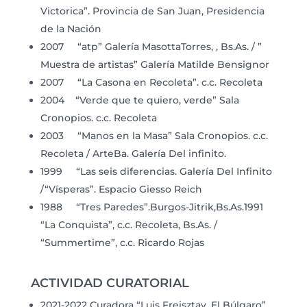
Victorica”. Provincia de San Juan, Presidencia
de la Nación
2007 “atp” Galería MasottaTorres, , Bs.As. / ”
Muestra de artistas” Galería Matilde Bensignor
2007 “La Casona en Recoleta”. c.c. Recoleta
2004 “Verde que te quiero, verde” Sala
Cronopios. c.c. Recoleta
2003 “Manos en la Masa” Sala Cronopios. c.c.
Recoleta / ArteBa. Galería Del infinito.
1999 “Las seis diferencias. Galería Del Infinito
/“Vísperas”. Espacio Giesso Reich
1988 “Tres Paredes”.Burgos-Jitrik,Bs.As.1991
“La Conquista”, c.c. Recoleta, Bs.As. /
“Summertime”, c.c. Ricardo Rojas
ACTIVIDAD CURATORIAL
2021-2022 Curadora “Luis Freisztav, El Búlgaro”