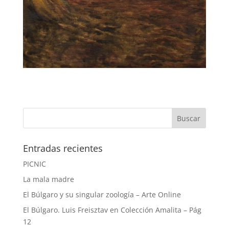
Entradas recientes
PICNIC
La mala madre
El Búlgaro y su singular zoología – Arte Online
El Búlgaro. Luis Freisztav en Colección Amalita – Pág
12