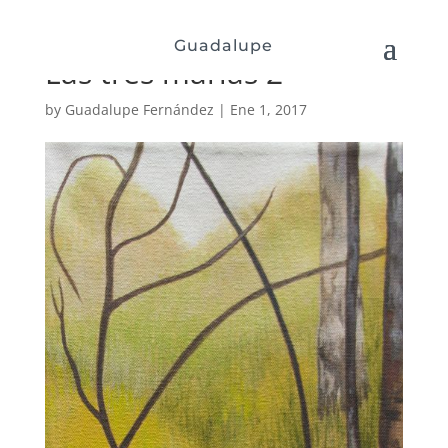
Guadalupe
Las tres marías 2
by
Guadalupe Fernández
|
Ene 1, 2017