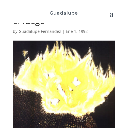
Guadalupe
El fuego
by
Guadalupe Fernández
|
Ene 1, 1992