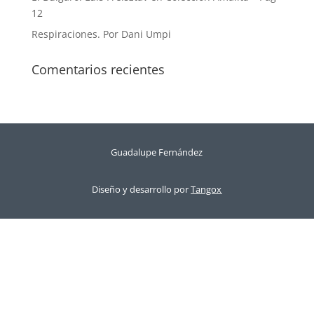
12
Respiraciones. Por Dani Umpi
Comentarios recientes
Guadalupe Fernández
Diseño y desarrollo por
Tangox