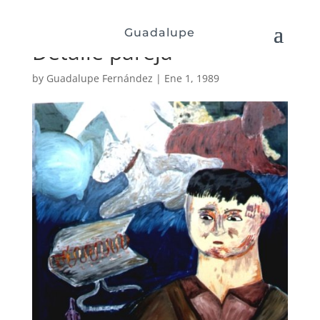
Guadalupe
Detalle pareja
by
Guadalupe Fernández
|
Ene 1, 1989