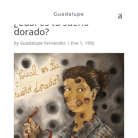
Guadalupe
¿Cuál es tu sueño
dorado?
by
Guadalupe Fernández
|
Ene 1, 1992