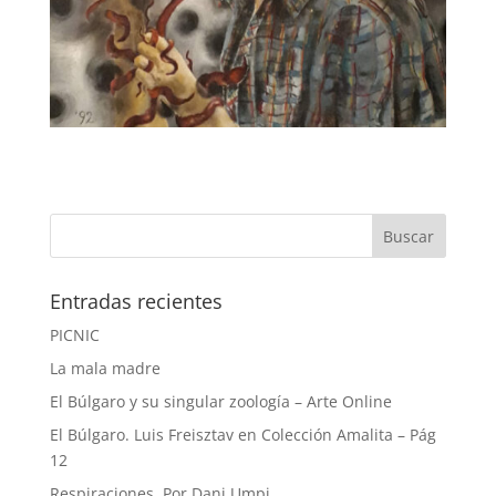
Entradas recientes
PICNIC
La mala madre
El Búlgaro y su singular zoología – Arte Online
El Búlgaro. Luis Freisztav en Colección Amalita – Pág
12
Respiraciones. Por Dani Umpi