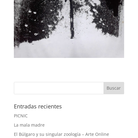
Entradas recientes
PICNIC
La mala madre
El Búlgaro y su singular zoología – Arte Online