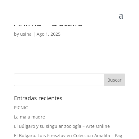
Anima – Detalle
by
usina
|
Ago 1, 2025
Entradas recientes
PICNIC
La mala madre
El Búlgaro y su singular zoología – Arte Online
El Búlgaro. Luis Freisztav en Colección Amalita – Pág